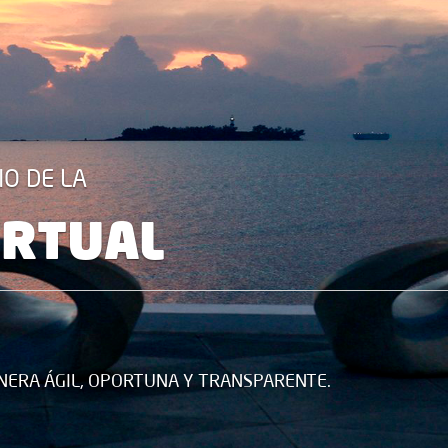
IO DE LA
IRTUAL
NERA ÁGIL, OPORTUNA Y TRANSPARENTE.