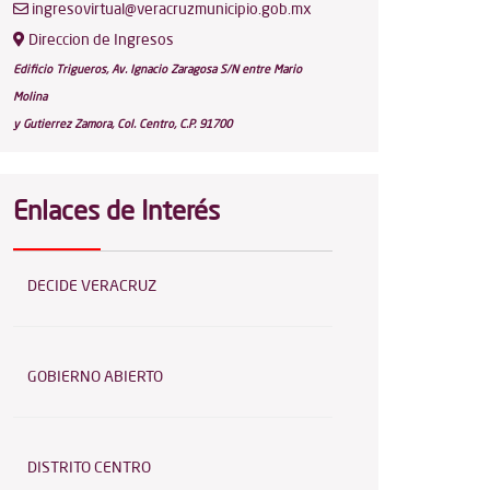
ingresovirtual@veracruzmunicipio.gob.mx
Direccion de Ingresos
Edificio Trigueros, Av. Ignacio Zaragosa S/N entre Mario
Molina
y Gutierrez Zamora, Col. Centro, C.P. 91700
Enlaces de Interés
DECIDE VERACRUZ
GOBIERNO ABIERTO
DISTRITO CENTRO