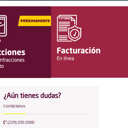
¿Aún tienes dudas?
Contáctanos
(229) 200 2000