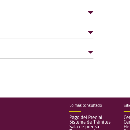
Lo más consultado
Sit
Pago del Predial
Cen
Sistema de Trámites
Ce
Sala de prensa
Her