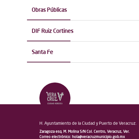
Obras Públicas
DIF Ruiz Cortines
Santa Fe
H. Ayuntamiento de la Ciudad y Puerto de Veracruz.
Zaragoza esq. M. Molina S/N Col. Centro, Veracruz, Ver.
Correo electrónico:
hola@veracruzmunicipio.gob.mx