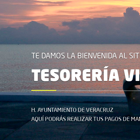
TE DAMOS LA BIENVENIDA AL SIT
TESORERÍA V
H. AYUNTAMIENTO DE VERACRUZ
AQUÍ PODRÁS REALIZAR TUS PAGOS DE MA